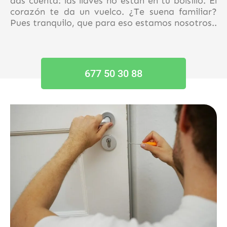
das cuenta: las llaves no están en tu bolsillo. El
corazón te da un vuelco. ¿Te suena familiar?
Pues tranquilo, que para eso estamos nosotros..
677 50 30 88