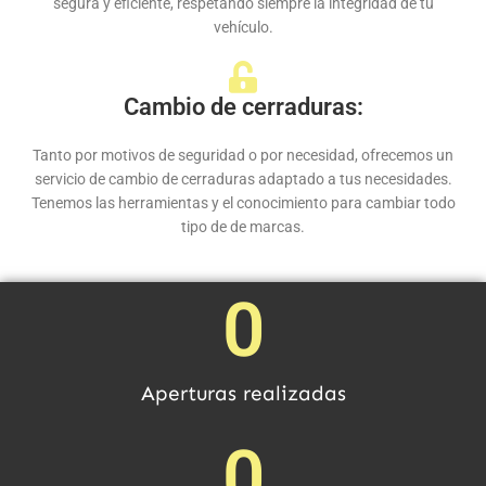
segura y eficiente, respetando siempre la integridad de tu
vehículo.
Cambio de cerraduras:
Tanto por motivos de seguridad o por necesidad, ofrecemos un
servicio de cambio de cerraduras adaptado a tus necesidades.
Tenemos las herramientas y el conocimiento para cambiar todo
tipo de de marcas.
0
Aperturas realizadas
0