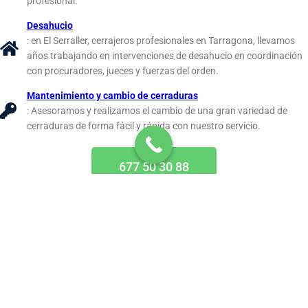
profesional.
Desahucio
: en El Serraller, cerrajeros profesionales en Tarragona, llevamos
años trabajando en intervenciones de desahucio en coordinación
con procuradores, jueces y fuerzas del orden.
Mantenimiento y cambio de cerraduras
: Asesoramos y realizamos el cambio de una gran variedad de
cerraduras de forma fácil y rápida con nuestro servicio.
677 50 30 88
¿Por qué confiar en un cerrajero
local en Tarragona?
Con el servicio de
Cerrajero Tarragona
,