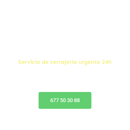
Cerrajero en Tarragona
Servicio de cerrajería urgente 24h
En toda la provincia de Tarragona
677 50 30 88