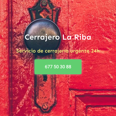
Cerrajero La Riba
Servicio de cerrajería urgente 24h
677 50 30 88