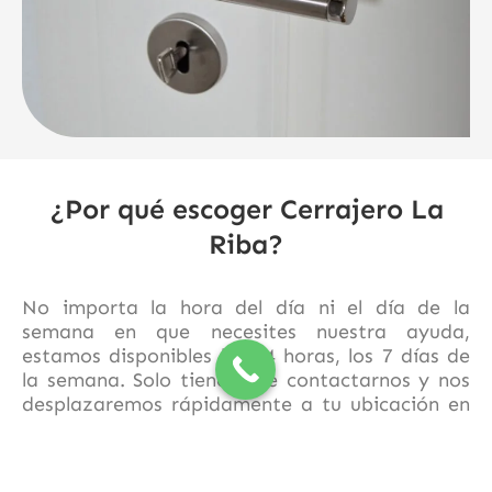
¿Por qué escoger Cerrajero La
Riba?
No importa la hora del día ni el día de la
semana en que necesites nuestra ayuda,
estamos disponibles las 24 horas, los 7 días de
la semana. Solo tienes que contactarnos y nos
desplazaremos rápidamente a tu ubicación en
La Riba
y sus alrededores.
Confía en
Cerrajero La Riba
para resolver tus