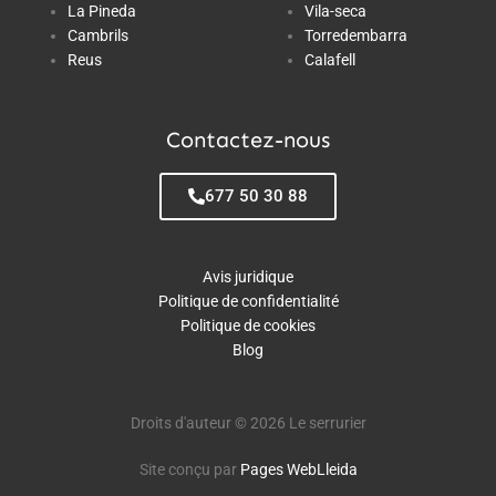
La Pineda
Vila-seca
Cambrils
Torredembarra
Reus
Calafell
Contactez-nous
677 50 30 88
Avis juridique
Politique de confidentialité
Politique de cookies
Blog
Droits d'auteur © 2026 Le serrurier
Site conçu par
Pages WebLleida