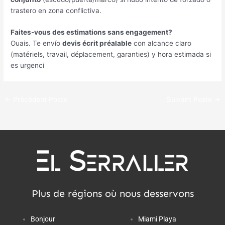
trastero en zona conflictiva
.
Faites-vous des estimations sans engagement?
Ouais.
Te envío
devis écrit préalable
con alcance claro
(matériels, travail, déplacement, garanties)
y hora estimada si
es urgenci
←
Précédent Poste
Suivant Poste
→
Plus de régions où nous desservons
Bonjour
Miami Playa