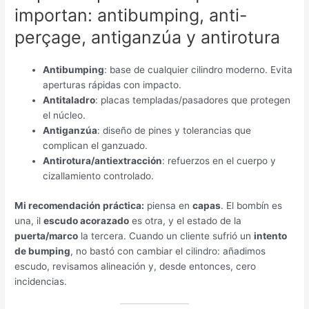
importan
: antibumping, anti-
perçage,
antiganzúa y antirotura
Antibumping
:
base de cualquier cilindro moderno
.
Evita
aperturas rápidas con impacto
.
Antitaladro
:
placas templadas/pasadores que protegen
el núcleo
.
Antiganzúa
:
diseño de pines y tolerancias que
complican el ganzuado
.
Antirotura/antiextracción
:
refuerzos en el cuerpo y
cizallamiento controlado
.
Mi recomendación práctica
:
piensa en
capas
.
El bombín es
una
, il
escudo acorazado
es otra
,
y el estado de la
puerta/marco
la tercera
.
Cuando un cliente sufrió un
intento
de bumping
,
no bastó con cambiar el cilindro
:
añadimos
escudo
,
revisamos alineación y
,
desde entonces
,
cero
incidencias
.