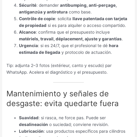
Sécurité
: demander
antibumping, anti-perçage,
antiganzúa y antirotura
como base
.
Contrôle de copie
:
solicita
llave patentada con tarjeta
de propiedad
si es para alquiler o acceso compartido
.
Alcance
:
confirma que el presupuesto incluye
matériels, travail, déplacement,
ajuste y garantías
.
Urgencia
:
si es
24/7,
que el profesional te dé
hora
estimada de llegada
y protocolo de actuación
.
Tip
:
adjunta 2–3 fotos
(extérieur,
canto y escudo
) par
WhatsApp.
Acelera el diagnóstico y el presupuesto
.
Mantenimiento y señales de
desgaste
:
evita quedarte fuera
Suavidad
:
si rasca
, ne force pas.
Puede ser
desalineación
o suciedad
;
conviene revisión
.
Lubricación
:
usa productos específicos para cilindros