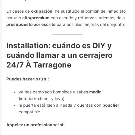
En casos de
okupación
,
he sustituido el bombín de inmediato
por uno
alto/premium
con escudo y refuerzos
;
además
,
dejo
presupuesto por escrito
para posibles mejoras del conjunto
.
Installation:
cuándo es DIY y
cuándo llamar a un cerrajero
24/7 À Tarragone
Puedes hacerlo tú si
:
ya has cambiado bombines y sabes
medir
(
interior/exterior y leva
).
la puerta está bien alineada y cuentas con
bouclier
compatible.
Appelez un professionnel si: