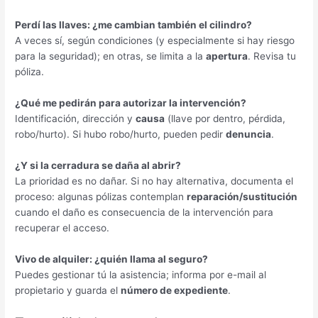
Perdí las llaves: ¿me cambian también el cilindro?
A veces sí, según condiciones (y especialmente si hay riesgo
para la seguridad); en otras, se limita a la
apertura
. Revisa tu
póliza.
¿Qué me pedirán para autorizar la intervención?
Identificación, dirección y
causa
(llave por dentro, pérdida,
robo/hurto). Si hubo robo/hurto, pueden pedir
denuncia
.
¿Y si la cerradura se daña al abrir?
La prioridad es no dañar. Si no hay alternativa, documenta el
proceso: algunas pólizas contemplan
reparación/sustitución
cuando el daño es consecuencia de la intervención para
recuperar el acceso.
Vivo de alquiler: ¿quién llama al seguro?
Puedes gestionar tú la asistencia; informa por e-mail al
propietario y guarda el
número de expediente
.