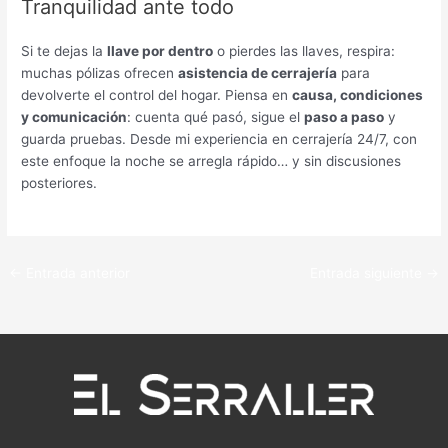
Tranquilidad ante todo
Si te dejas la
llave por dentro
o pierdes las llaves, respira:
muchas pólizas ofrecen
asistencia de cerrajería
para
devolverte el control del hogar. Piensa en
causa, condiciones
y comunicación
: cuenta qué pasó, sigue el
paso a paso
y
guarda pruebas. Desde mi experiencia en cerrajería 24/7, con
este enfoque la noche se arregla rápido… y sin discusiones
posteriores.
←
Entrada anterior
Entrada siguiente
→