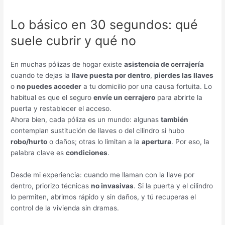
/
Preguntas Frecuentes
/ Por
Fullseo
Lo básico en 30 segundos: qué
suele cubrir y qué no
En muchas pólizas de hogar existe
asistencia de cerrajería
cuando te dejas la
llave puesta por dentro
,
pierdes las llaves
o
no puedes acceder
a tu domicilio por una causa fortuita. Lo
habitual es que el seguro
envíe un cerrajero
para abrirte la
puerta y restablecer el acceso.
Ahora bien, cada póliza es un mundo: algunas
también
contemplan sustitución de llaves o del cilindro si hubo
robo/hurto
o daños; otras lo limitan a la
apertura
. Por eso, la
palabra clave es
condiciones
.
Desde mi experiencia: cuando me llaman con la llave por
dentro, priorizo técnicas
no invasivas
. Si la puerta y el cilindro
lo permiten, abrimos rápido y sin daños, y tú recuperas el
control de la vivienda sin dramas.