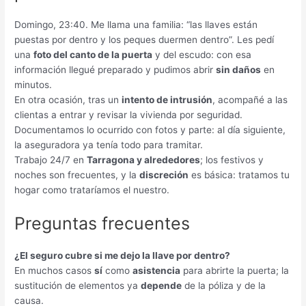
Domingo, 23:40. Me llama una familia: “las llaves están
puestas por dentro y los peques duermen dentro”. Les pedí
una
foto del canto de la puerta
y del escudo: con esa
información llegué preparado y pudimos abrir
sin daños
en
minutos.
En otra ocasión, tras un
intento de intrusión
, acompañé a las
clientas a entrar y revisar la vivienda por seguridad.
Documentamos lo ocurrido con fotos y parte: al día siguiente,
la aseguradora ya tenía todo para tramitar.
Trabajo 24/7 en
Tarragona y alrededores
; los festivos y
noches son frecuentes, y la
discreción
es básica: tratamos tu
hogar como trataríamos el nuestro.
Preguntas frecuentes
¿El seguro cubre si me dejo la llave por dentro?
En muchos casos
sí
como
asistencia
para abrirte la puerta; la
sustitución de elementos ya
depende
de la póliza y de la
causa.