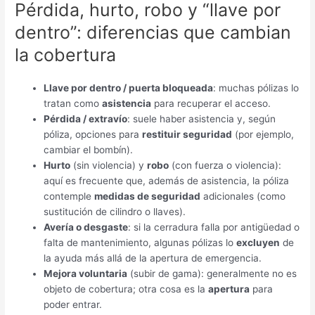
Pérdida, hurto, robo y “llave por
dentro”: diferencias que cambian
la cobertura
Llave por dentro / puerta bloqueada
: muchas pólizas lo
tratan como
asistencia
para recuperar el acceso.
Pérdida / extravío
: suele haber asistencia y, según
póliza, opciones para
restituir seguridad
(por ejemplo,
cambiar el bombín).
Hurto
(sin violencia) y
robo
(con fuerza o violencia):
aquí es frecuente que, además de asistencia, la póliza
contemple
medidas de seguridad
adicionales (como
sustitución de cilindro o llaves).
Avería o desgaste
: si la cerradura falla por antigüedad o
falta de mantenimiento, algunas pólizas lo
excluyen
de
la ayuda más allá de la apertura de emergencia.
Mejora voluntaria
(subir de gama): generalmente no es
objeto de cobertura; otra cosa es la
apertura
para
poder entrar.